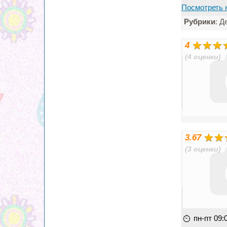
Посмотреть 
Рубрики
: Д
4
(4 оценки)
3.67
(3 оценки)
пн-пт 09: