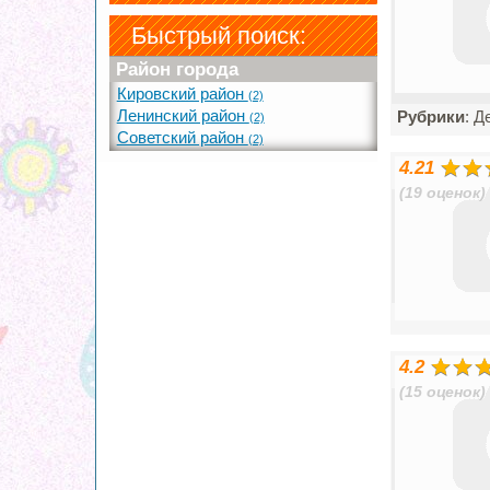
Быстрый поиск:
Район города
Кировский район
(2)
Ленинский район
Рубрики
: Д
(2)
Советский район
(2)
4.21
(19 оценок)
4.2
(15 оценок)