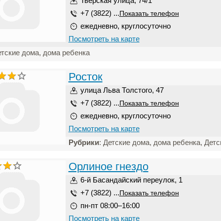
Тверская улица, 74/1
+7 (3822) ...
Показать телефон
ежедневно, круглосуточно
Посмотреть на карте
етские дома, дома ребенка
Росток
улица Льва Толстого, 47
+7 (3822) ...
Показать телефон
ежедневно, круглосуточно
Посмотреть на карте
Рубрики
: Детские дома, дома ребенка, Дет
Орлиное гнездо
6-й Басандайский переулок, 1
+7 (3822) ...
Показать телефон
пн-пт 08:00–16:00
Посмотреть на карте