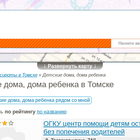
↓
↓
Развернуть карту
сироты в Томске
»
Детские дома, дома ребенка
 дома, дома ребенка в Томске
кие дома, дома ребенка рядом со мной
ть
по рейтингу
по названию
ОГКУ центр помощи детям о
без попечения родителей