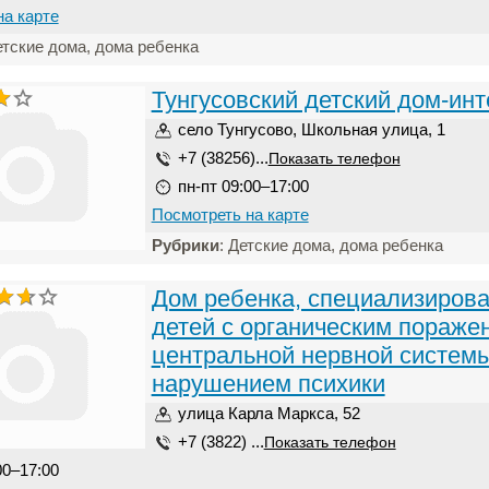
на карте
етские дома, дома ребенка
Тунгусовский детский дом-инт
село Тунгусово, Школьная улица, 1
+7 (38256)...
Показать телефон
пн-пт 09:00–17:00
Посмотреть на карте
Рубрики
: Детские дома, дома ребенка
Дом ребенка, специализиров
детей с органическим пораже
центральной нервной системы
нарушением психики
улица Карла Маркса, 52
+7 (3822) ...
Показать телефон
00–17:00