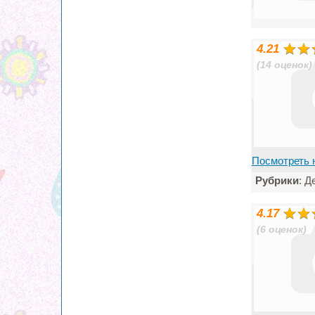
4.21
(14 оценок)
Посмотреть 
Рубрики
: Д
4.17
(6 оценок)