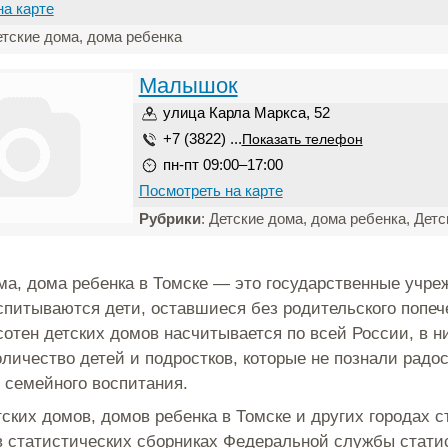
на карте
етские дома, дома ребенка
Малышок
улица Карла Маркса, 52
+7 (3822) ...
Показать телефон
пн-пт 09:00–17:00
Посмотреть на карте
Рубрики
: Детские дома, дома ребенка, Дет
ма, дома ребенка в Томске — это государственные учре
спитываются дети, оставшиеся без родительского попеч
сотен детских домов насчитывается по всей России, в н
оличество детей и подростков, которые не познали радо
 семейного воспитания.
тских домов, домов ребенка в Томске и других городах 
в статистических сборниках Федеральной службы стати