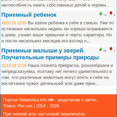
неспособность иметь собственных детей и огромн...
Приемный ребенок
74
9
Вы взяли ребенка к себе в семью. Уже по
18.02.15 12:53
истечении нескольких недель он хорошо осваивается
в доме, узнает ваши привычки и черты характера. Но
и после нескольких месяцев его взгляд н...
Приемные малыши у зверей.
26
4
Поучительные примеры природы
Наша планета прекрасна, разнообразна и
16.12.14 12:16
непредсказуема, поэтому нет ничего удивительного в
том, что различные животные могут взять к себе на
воспитание чужих детенышей или даже прин...
Портал Bebeshka.info 👪 - родителям о детях.
Томск, Россия | 2014 - 2026
При полной или частичной перепечатке