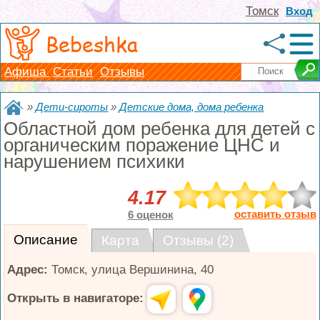
Томск
Вход
Bebeshka
Афиша
Статьи
Отзывы
»
Дети-сироты
»
Детские дома, дома ребенка
Областной дом ребенка для детей с
органическим поражение ЦНС и
нарушением психики
4.17
оставить отзыв
6 оценок
Описание
Карта
Отзывы (2)
Адрес:
Томск
,
улица Вершинина, 40
Открыть в навигаторе: